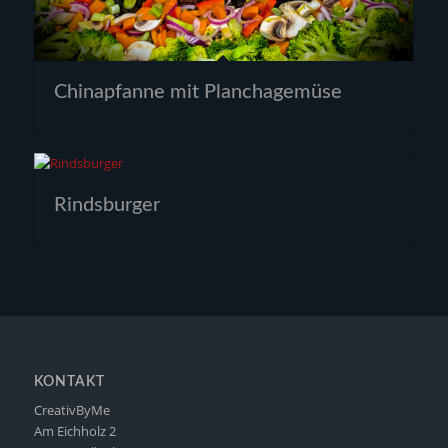
Chinapfanne mit Planchagemüse
Rindsburger
KONTAKT
CreativByMe
Am Eichholz 2