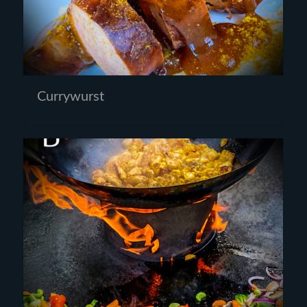
Currywurst