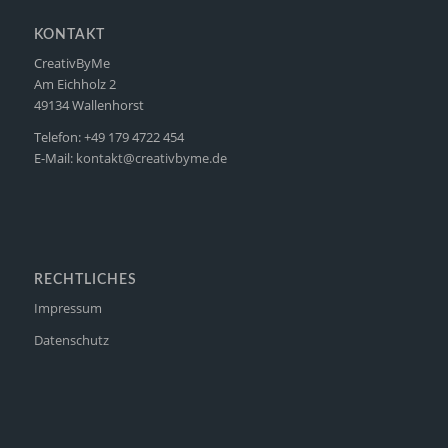
KONTAKT
CreativByMe
Am Eichholz 2
49134 Wallenhorst
Telefon: +49 179 4722 454
E-Mail:
kontakt@creativbyme.de
RECHTLICHES
Impressum
Datenschutz