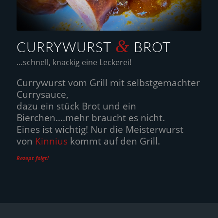
&
CURRYWURST
BROT
…schnell, knackig eine Leckerei!
Currywurst vom Grill mit selbstgemachter
Currysauce,
dazu ein stück Brot und ein
Bierchen….mehr braucht es nicht.
Eines ist wichtig! Nur die Meisterwurst
von
Kinnius
kommt auf den Grill.
Rezept folgt!